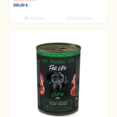
350,00
₺
Sepete Ekle
Detayları Göster