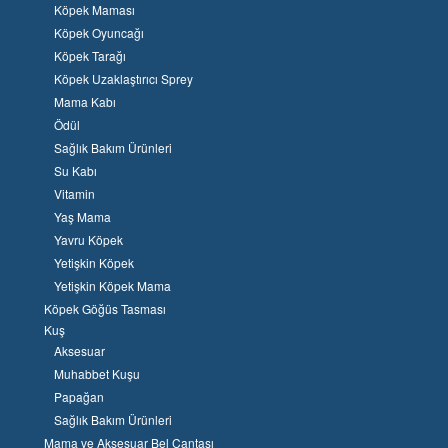
Köpek Maması
Köpek Oyuncağı
Köpek Tarağı
Köpek Uzaklaştırıcı Sprey
Mama Kabı
Ödül
Sağlık Bakım Ürünleri
Su Kabı
Vitamin
Yaş Mama
Yavru Köpek
Yetişkin Köpek
Yetişkin Köpek Mama
Köpek Göğüs Tasması
Kuş
Aksesuar
Muhabbet Kuşu
Papağan
Sağlık Bakım Ürünleri
Mama ve Aksesuar Bel Çantası