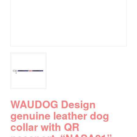
WAUDOG Design
genuine leather dog
collar with QR