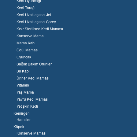
Kedi Oyuncağı
Kedi Tarağı
Kedi Uzaklaştırıcı Jel
Kedi Uzaklaştırıcı Sprey
Kısır Sterilised Kedi Maması
Konserve Mama
Mama Kabı
Ödül Maması
Oyuncak
Sağlık Bakım Ürünleri
Su Kabı
Üriner Kedi Maması
Vitamin
Yaş Mama
Yavru Kedi Maması
Yetişkin Kedi
Kemirgen
Hamster
Köpek
Konserve Maması