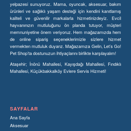
yelpazesi sunuyoruz. Mama, oyuncak, aksesuar, bakım
ürünleri ve sağlıklı yaşam desteği için kendini kanıtlamış
kaliteli ve güvenilir markalarla hizmetinizdeyiz. Evcil
hayvanınızın mutluluğunu ön planda tutuyor, müşteri
memnuniyetine önem veriyoruz. Hem mağazamızda hem
de online sipariş seçeneklerimizle sizlere hizmet
vermekten mutluluk duyarız. Mağazamıza Gelin, Let’s Go!
Pet Shop’ta dostunuzun ihtiyaçlarını birlikte karşılayalım!
Ataşehir; İnönü Mahallesi, Kayışdağı Mahallesi, Fındıklı
Mahallesi, Küçükbakkalköy Evlere Servis Hizmeti!
SAYFALAR
Ana Sayfa
Aksesuar