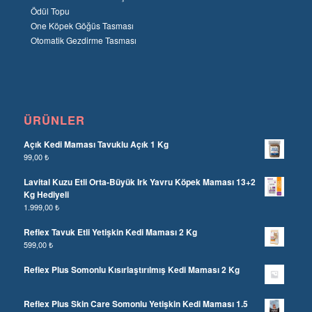
Ödül Topu
One Köpek Göğüs Tasması
Otomatik Gezdirme Tasması
ÜRÜNLER
Açık Kedi Maması Tavuklu Açık 1 Kg
99,00
₺
Lavital Kuzu Etli Orta-Büyük Irk Yavru Köpek Maması 13+2
Kg Hediyeli
1.999,00
₺
Reflex Tavuk Etli Yetişkin Kedi Maması 2 Kg
599,00
₺
Reflex Plus Somonlu Kısırlaştırılmış Kedi Maması 2 Kg
Reflex Plus Skin Care Somonlu Yetişkin Kedi Maması 1.5