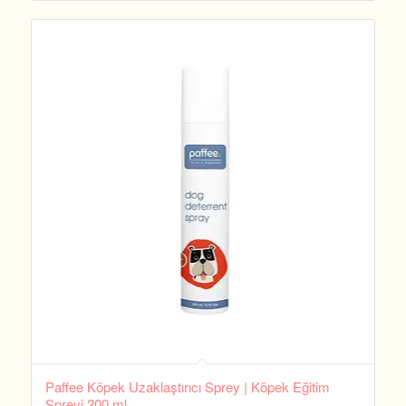
Paffee Köpek Uzaklaştırıcı Sprey | Köpek Eğitim
Spreyi 200 ml