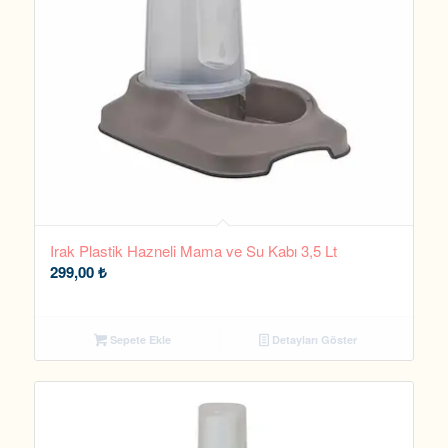
Irak Plastik Hazneli Mama ve Su Kabı 3,5 Lt
299,00
₺
Sepete Ekle
Detayları Göster