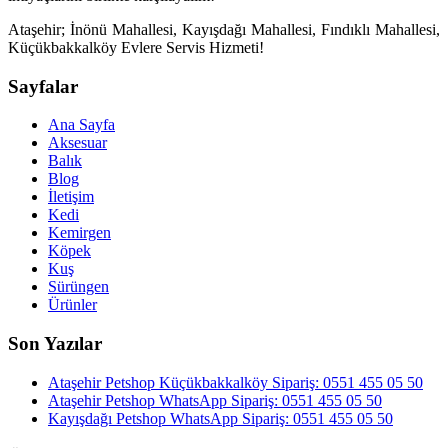
Ataşehir; İnönü Mahallesi, Kayışdağı Mahallesi, Fındıklı Mahallesi,
Küçükbakkalköy Evlere Servis Hizmeti!
Sayfalar
Ana Sayfa
Aksesuar
Balık
Blog
İletişim
Kedi
Kemirgen
Köpek
Kuş
Sürüngen
Ürünler
Son Yazılar
Ataşehir Petshop Küçükbakkalköy Sipariş: 0551 455 05 50
Ataşehir Petshop WhatsApp Sipariş: 0551 455 05 50
Kayışdağı Petshop WhatsApp Sipariş: 0551 455 05 50