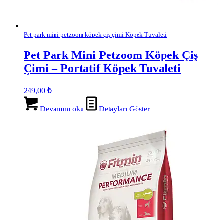
Pet park mini petzoom köpek çiş çimi Köpek Tuvaleti
Pet Park Mini Petzoom Köpek Çiş
Çimi – Portatif Köpek Tuvaleti
249,00
₺
Devamını oku
Detayları Göster