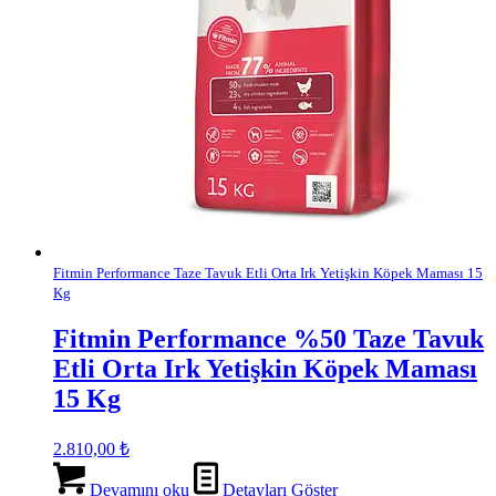
Fitmin Performance Taze Tavuk Etli Orta Irk Yetişkin Köpek Maması 15
Kg
Fitmin Performance %50 Taze Tavuk
Etli Orta Irk Yetişkin Köpek Maması
15 Kg
2.810,00
₺
Devamını oku
Detayları Göster