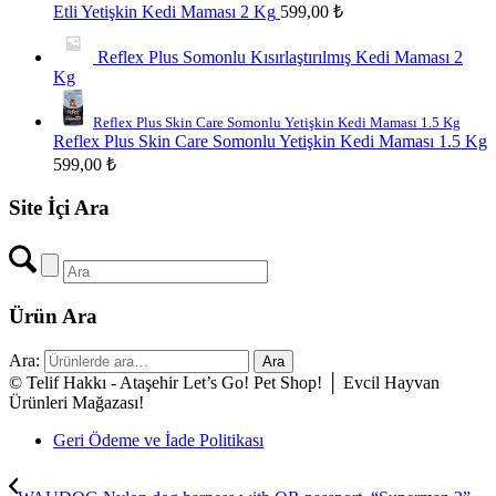
Etli Yetişkin Kedi Maması 2 Kg
599,00
₺
Reflex Plus Somonlu Kısırlaştırılmış Kedi Maması 2
Kg
Reflex Plus Skin Care Somonlu Yetişkin Kedi Maması 1.5 Kg
Reflex Plus Skin Care Somonlu Yetişkin Kedi Maması 1.5 Kg
599,00
₺
Site İçi Ara
Ürün Ara
Ara:
Ara
© Telif Hakkı - Ataşehir Let’s Go! Pet Shop! │ Evcil Hayvan
Ürünleri Mağazası!
Geri Ödeme ve İade Politikası