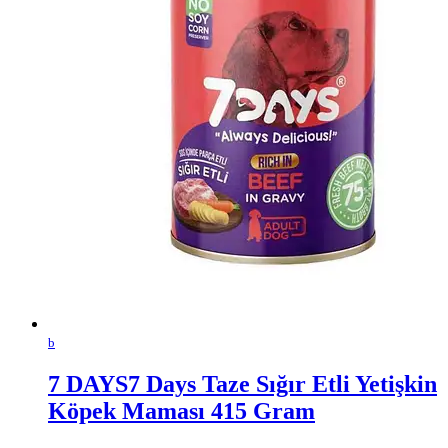
b
7 DAYS7 Days Taze Sığır Etli Yetişkin
Köpek Maması 415 Gram