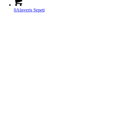
0
Alışveriş Sepeti