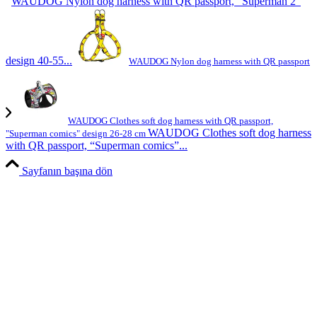
WAUDOG Nylon dog harness with QR passport, “Superman 2”
design 40-55...
WAUDOG Nylon dog harness with QR passport
WAUDOG Clothes soft dog harness with QR passport,
WAUDOG Clothes soft dog harness
"Superman comics" design 26-28 cm
with QR passport, “Superman comics”...
Sayfanın başına dön